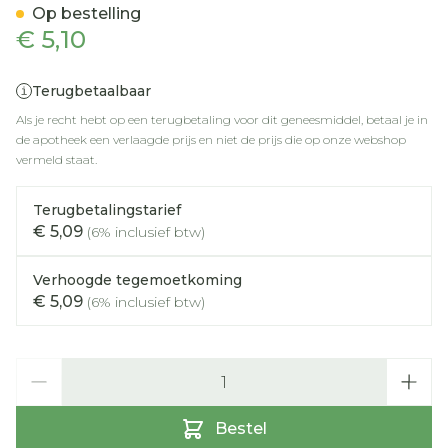
Op bestelling
€ 5,10
Terugbetaalbaar
Als je recht hebt op een terugbetaling voor dit geneesmiddel, betaal je in
de apotheek een verlaagde prijs en niet de prijs die op onze webshop
vermeld staat.
Terugbetalingstarief
€ 5,09
(6% inclusief btw)
Verhoogde tegemoetkoming
€ 5,09
(6% inclusief btw)
Aantal
Bestel