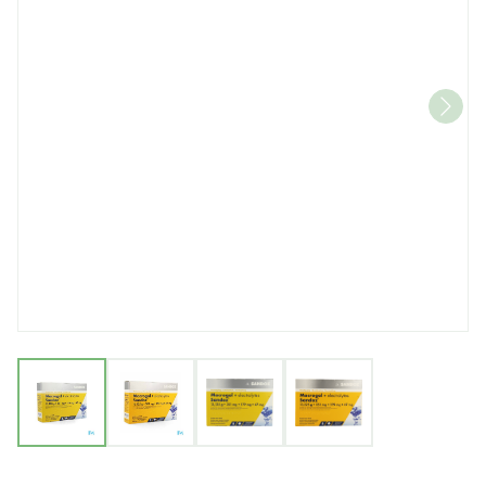
View larger image
View larger image
View larger image
View larger imag
Macrogol + Electr Sandoz 