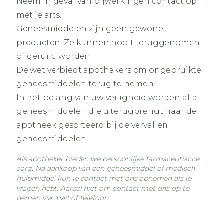
Neem in geval van bijwerkingen contact op
met je arts.
kalium chloride, macrogol
Geneesmiddelen zijn geen gewone
3.350, natrium chloride,
Actieve
producten. Ze kunnen nooit teruggenomen
Ingrediënten
natrium
waterstofcarbonaat
of geruild worden.
De wet verbiedt apothekers om ongebruikte
Kamertemperatuur (15°C -
geneesmiddelen terug te nemen.
Behoud
25°C)
In het belang van uw veiligheid worden alle
geneesmiddelen die u terugbrengt naar de
apotheek gesorteerd bij de vervallen
geneesmiddelen.
Als apotheker bieden we persoonlijke farmaceutische
zorg. Na aankoop van een geneesmiddel of medisch
hulpmiddel kun je contact met ons opnemen als je
vragen hebt. Aarzel niet om contact met ons op te
nemen via mail of telefoon.