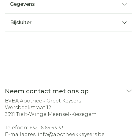
Gegevens
Bijsluiter
Neem contact met ons op
BVBA Apotheek Greet Keysers
Wersbeekstraat 12
3391
Tielt-Winge Meensel-Kiezegem
Telefoon:
+32 16 63 53 33
E-mailadres:
info@
apotheekkeysers.be