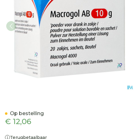
Macrogol AB 10g Pdr Voor
Op bestelling
€ 12,06
Terugbetaalbaar