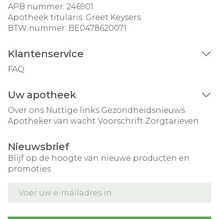
APB nummer:
246901
Apotheek titularis:
Greet Keysers
BTW nummer:
BE0478620071
Klantenservice
FAQ
Uw apotheek
Over ons
Nuttige links
Gezondheidsnieuws
Apotheker van wacht
Voorschrift
Zorgtarieven
Nieuwsbrief
Blijf op de hoogte van nieuwe producten en
promoties
E-mail adres