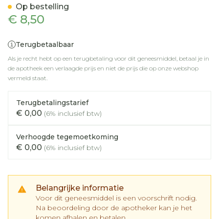
Op bestelling
€ 8,50
Terugbetaalbaar
Als je recht hebt op een terugbetaling voor dit geneesmiddel, betaal je in
de apotheek een verlaagde prijs en niet de prijs die op onze webshop
vermeld staat.
Terugbetalingstarief
€ 0,00
(6% inclusief btw)
Verhoogde tegemoetkoming
€ 0,00
(6% inclusief btw)
Belangrijke informatie
Voor dit geneesmiddel is een voorschrift nodig.
Na beoordeling door de apotheker kan je het
komen afhalen en betalen.