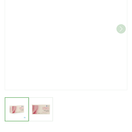
View larger image
View larger image
Lumivela Continu 20 Filmo