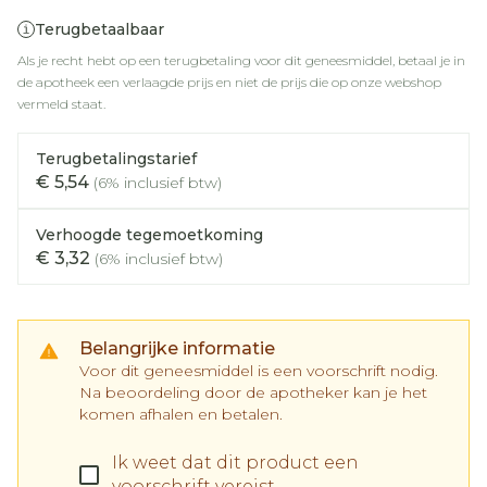
Terugbetaalbaar
Als je recht hebt op een terugbetaling voor dit geneesmiddel, betaal je in
de apotheek een verlaagde prijs en niet de prijs die op onze webshop
vermeld staat.
Terugbetalingstarief
€ 5,54
(6% inclusief btw)
Verhoogde tegemoetkoming
€ 3,32
(6% inclusief btw)
Belangrijke informatie
Voor dit geneesmiddel is een voorschrift nodig.
Na beoordeling door de apotheker kan je het
komen afhalen en betalen.
Ik weet dat dit product een
voorschrift vereist.