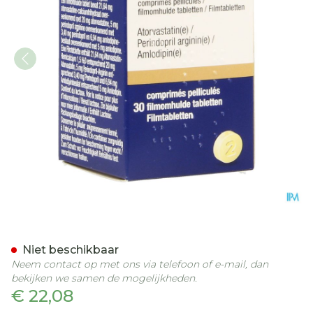
Lipertance 20mg/ 5mg/ 5
Niet beschikbaar
Neem contact op met ons via telefoon of e-mail, dan
bekijken we samen de mogelijkheden.
€ 22,08