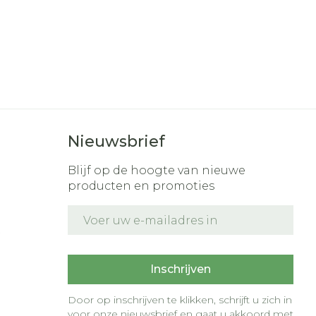
Nieuwsbrief
Blijf op de hoogte van nieuwe
producten en promoties
E-mail adres
t
Inschrijven
Door op inschrijven te klikken, schrijft u zich in
voor onze nieuwsbrief en gaat u akkoord met