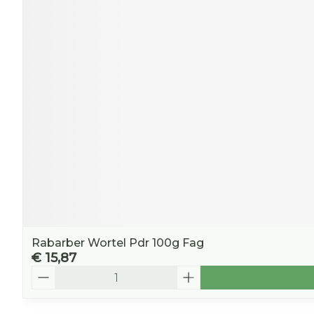
Rabarber Wortel Pdr 100g Fag
€ 15,87
Aantal