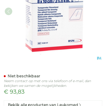
Leukomed T Verband Steri
Niet beschikbaar
Neem contact op met ons via telefoon of e-mail, dan
bekijken we samen de mogelijkheden.
€ 93,83
Bekijk alle producten van Leukomed