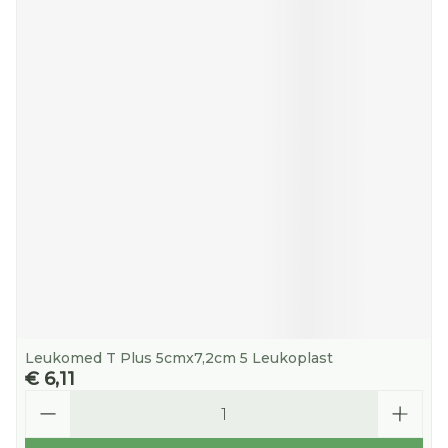
Leukomed T Plus 5cmx7,2cm 5 Leukoplast
€ 6,11
Aantal