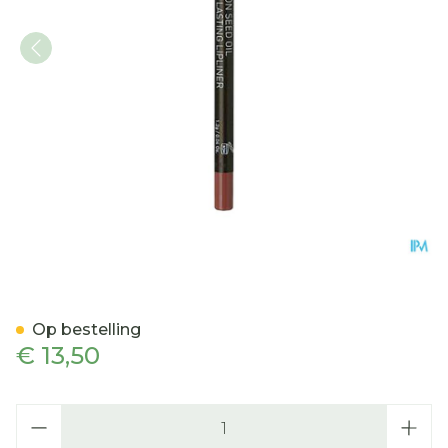
Korres Km Lip Pencil Cotto
Op bestelling
€ 13,50
Aantal