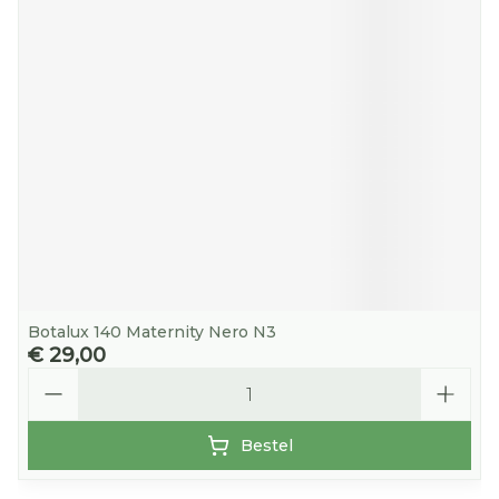
Botalux 140 Maternity Nero N3
€ 29,00
Aantal
Bestel