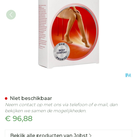
Jobst Ultras 2 Ag Reg Open
Niet beschikbaar
Neem contact op met ons via telefoon of e-mail, dan
bekijken we samen de mogelijkheden.
€ 96,88
Bekijk alle producten van Jobst