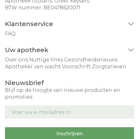
Apotheek titularis:
Greet Keysers
BTW nummer:
BE0478620071
Klantenservice
FAQ
Uw apotheek
Over ons
Nuttige links
Gezondheidsnieuws
Apotheker van wacht
Voorschrift
Zorgtarieven
Nieuwsbrief
Blijf op de hoogte van nieuwe producten en
promoties
E-mail adres
Inschrijven