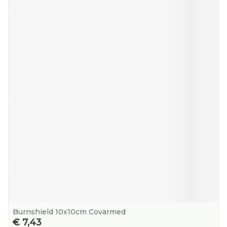
Burnshield 10x10cm Covarmed
€ 7,43