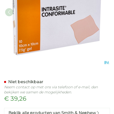
Intrasite Confor. Kp+gel 
Niet beschikbaar
Neem contact op met ons via telefoon of e-mail, dan
bekijken we samen de mogelijkheden.
€ 39,26
Bekijk alle producten van Smith & Nephew