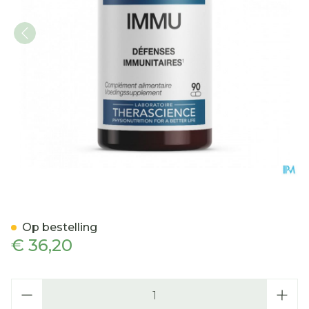
Immu Caps 90 Physioman
Op bestelling
€ 36,20
Aantal