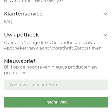
BTW nummer:
BE0478620071
Klantenservice
FAQ
Uw apotheek
Over ons
Nuttige links
Gezondheidsnieuws
Apotheker van wacht
Voorschrift
Zorgtarieven
Nieuwsbrief
Blijf op de hoogte van nieuwe producten en
promoties
E-mail adres
Inschrijven