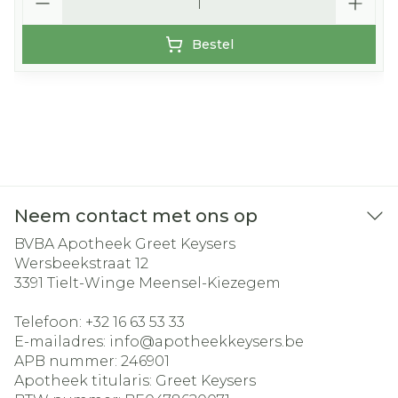
Bestel
Neem contact met ons op
BVBA Apotheek Greet Keysers
Wersbeekstraat 12
3391
Tielt-Winge Meensel-Kiezegem
Telefoon:
+32 16 63 53 33
E-mailadres:
info@
apotheekkeysers.be
APB nummer:
246901
Apotheek titularis:
Greet Keysers