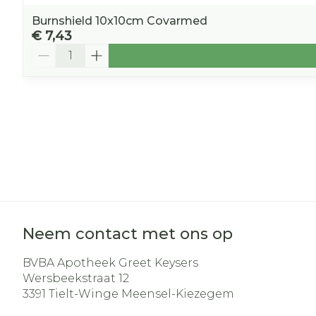
Burnshield 10x10cm Covarmed
€ 7,43
Aantal
Neem contact met ons op
BVBA Apotheek Greet Keysers
Wersbeekstraat 12
3391
Tielt-Winge Meensel-Kiezegem