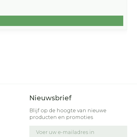
Nieuwsbrief
Blijf op de hoogte van nieuwe
producten en promoties
E-mail adres
t