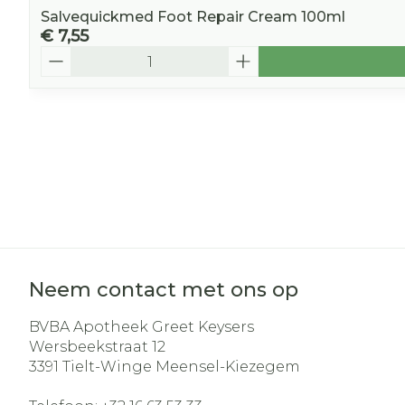
Salvequickmed Foot Repair Cream 100ml
€ 7,55
Aantal
Neem contact met ons op
BVBA Apotheek Greet Keysers
Wersbeekstraat 12
3391
Tielt-Winge Meensel-Kiezegem