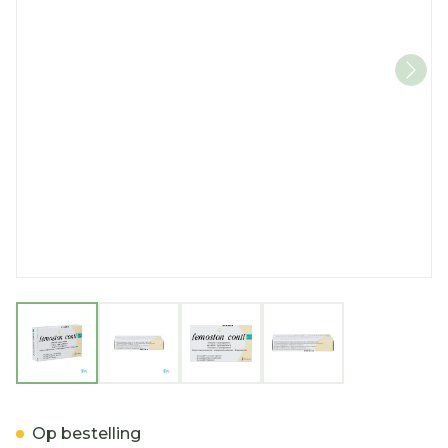
View larger image
View larger image
View larger image
View larger imag
Femoston Conti 3 X 28 Tab
Op bestelling