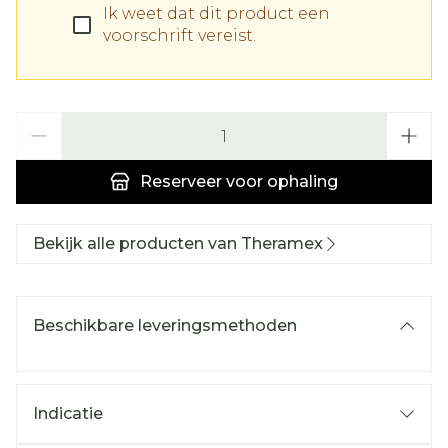
Ik weet dat dit product een
voorschrift vereist.
Aantal
Reserveer
voor ophaling
Bekijk alle producten van Theramex
Beschikbare leveringsmethoden
Indicatie
Hormonale substitutietherapie (HST) van de