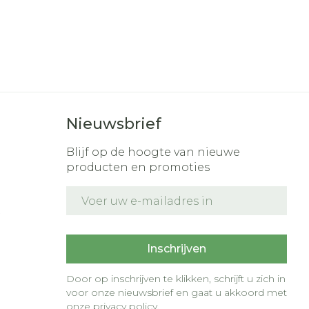
Nieuwsbrief
Blijf op de hoogte van nieuwe
producten en promoties
E-mail adres
t
Inschrijven
Door op inschrijven te klikken, schrijft u zich in
voor onze nieuwsbrief en gaat u akkoord met
onze
privacy policy
.