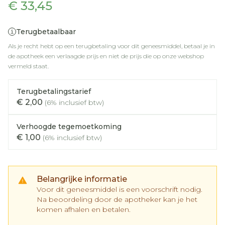
€ 33,45
Terugbetaalbaar
Als je recht hebt op een terugbetaling voor dit geneesmiddel, betaal je in
de apotheek een verlaagde prijs en niet de prijs die op onze webshop
vermeld staat.
Terugbetalingstarief
€ 2,00
(6% inclusief btw)
Verhoogde tegemoetkoming
€ 1,00
(6% inclusief btw)
Belangrijke informatie
Voor dit geneesmiddel is een voorschrift nodig.
Na beoordeling door de apotheker kan je het
komen afhalen en betalen.