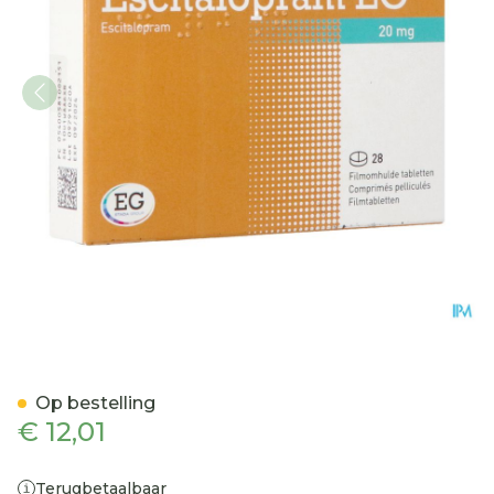
Escitalopram EG 20 Mg Fi
Op bestelling
€ 12,01
Terugbetaalbaar