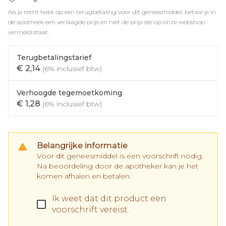
Als je recht hebt op een terugbetaling voor dit geneesmiddel, betaal je in
de apotheek een verlaagde prijs en niet de prijs die op onze webshop
vermeld staat.
Terugbetalingstarief
€ 2,14
(6% inclusief btw)
Verhoogde tegemoetkoming
€ 1,28
(6% inclusief btw)
Belangrijke informatie
Voor dit geneesmiddel is een voorschrift nodig.
Na beoordeling door de apotheker kan je het
komen afhalen en betalen.
Ik weet dat dit product een
voorschrift vereist.