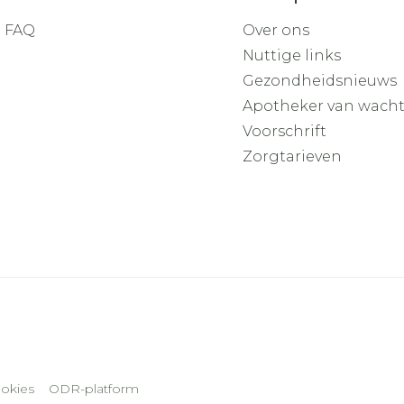
FAQ
Over ons
Nuttige links
Gezondheidsnieuws
Apotheker van wach
Voorschrift
Zorgtarieven
okies
ODR-platform