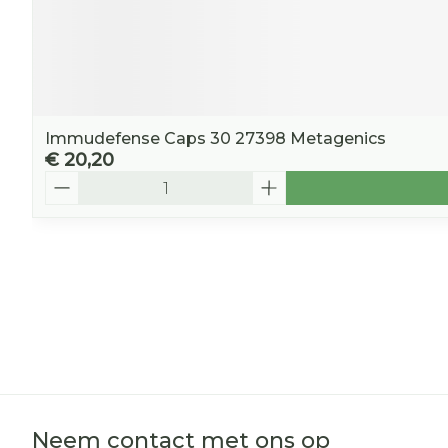
Immudefense Caps 30 27398 Metagenics
€ 20,20
Aantal
Neem contact met ons op