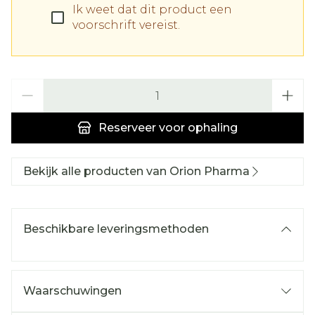
Ik weet dat dit product een
voorschrift vereist.
Aantal
Reserveer
voor ophaling
Bekijk alle producten van Orion Pharma
Beschikbare leveringsmethoden
Waarschuwingen
Wanneer mag u dit medicijn niet innemen of