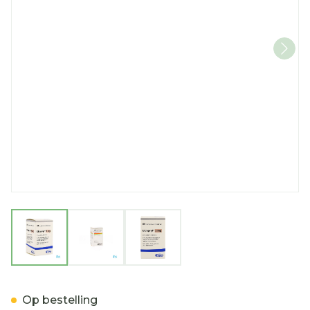
View larger image
View larger image
View larger image
Eldepryl Comp 60 X 5mg
Op bestelling