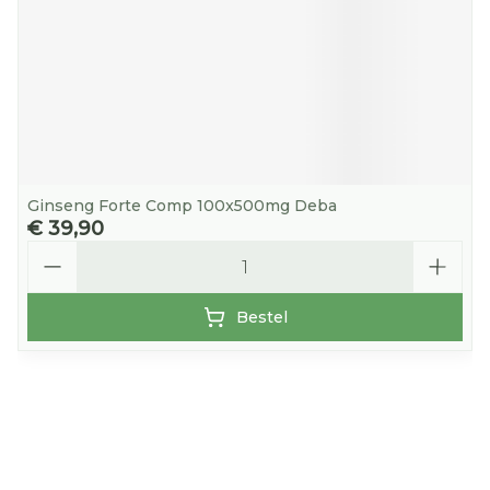
Ginseng Forte Comp 100x500mg Deba
€ 39,90
Aantal
Bestel