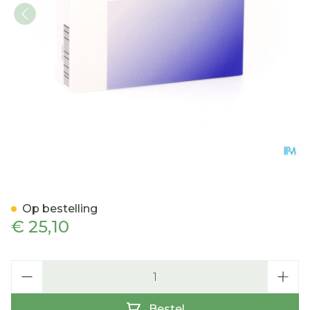
Egebex Tabl 60
Op bestelling
€ 25,10
Aantal
Bestel