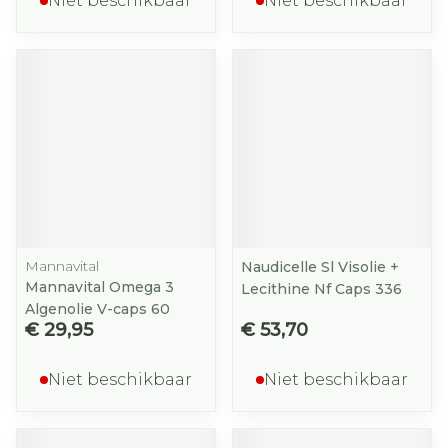
Niet beschikbaar
Niet beschikbaar
Mannavital
Naudicelle Sl Visolie +
Mannavital Omega 3
Lecithine Nf Caps 336
Algenolie V-caps 60
€ 29,95
€ 53,70
Niet beschikbaar
Niet beschikbaar