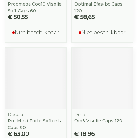
Proomega Coq10 Visolie
Optimal Efas-bc Caps
Soft Caps 60
120
€ 50,55
€ 58,65
Niet beschikbaar
Niet beschikbaar
Decola
Om3
Pro Mind Forte Softgels
Om3 Visolie Caps 120
Caps 90
€ 63,00
€ 18,96