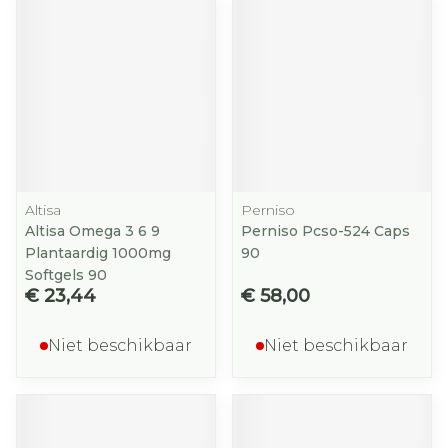
Altisa
Perniso
Altisa Omega 3 6 9
Perniso Pcso-524 Caps
Plantaardig 1000mg
90
Softgels 90
€ 23,44
€ 58,00
Niet beschikbaar
Niet beschikbaar