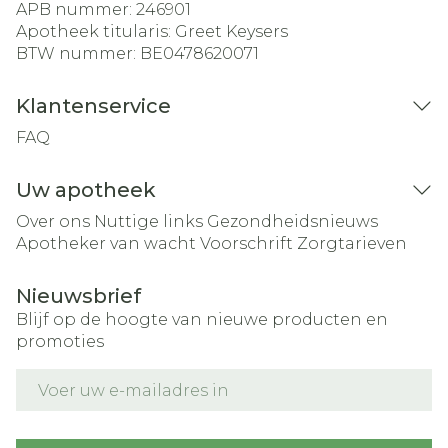
APB nummer:
246901
Apotheek titularis:
Greet Keysers
BTW nummer:
BE0478620071
Klantenservice
FAQ
Uw apotheek
Over ons
Nuttige links
Gezondheidsnieuws
Apotheker van wacht
Voorschrift
Zorgtarieven
Nieuwsbrief
Blijf op de hoogte van nieuwe producten en
promoties
E-mail adres