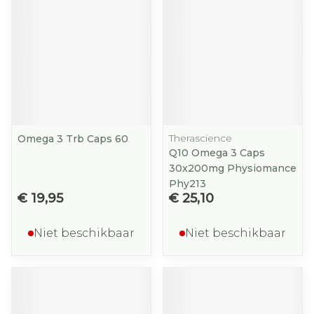
Therascience
Omega 3 Trb Caps 60
Q10 Omega 3 Caps
30x200mg Physiomance
Phy213
€ 19,95
€ 25,10
Niet beschikbaar
Niet beschikbaar