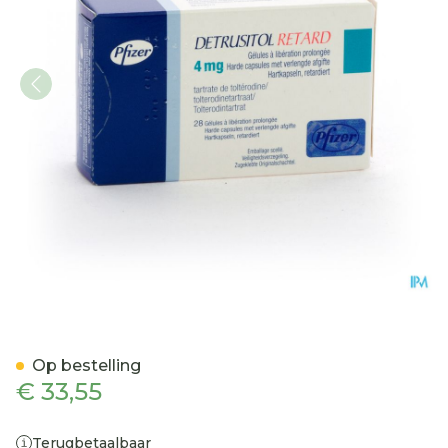
Detrusitol Retard 4mg Cap
Op bestelling
€ 33,55
Terugbetaalbaar