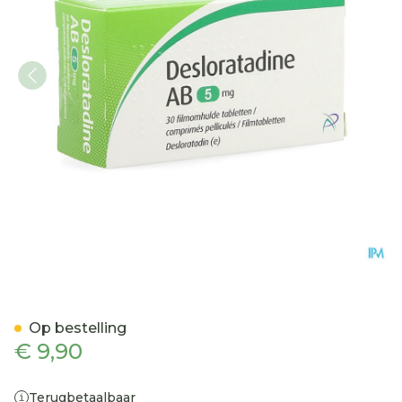
Desloratadine AB 5mg Fi
Op bestelling
€ 9,90
Terugbetaalbaar