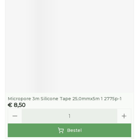
Micropore 3m Silicone Tape 25,0mmx5m 1 2775p-1
€ 8,50
Aantal
Bestel