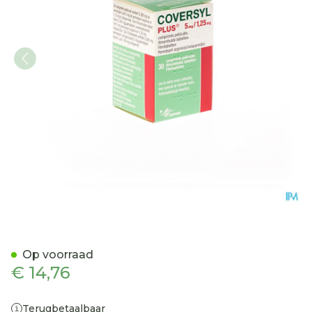
Coversyl Plus 5,0mg/1.25
Op voorraad
€ 14,76
Terugbetaalbaar