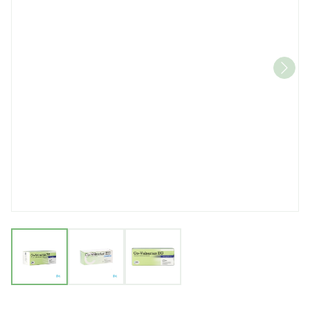
View larger image
View larger image
View larger image
Co Valsartan EG 160Mg/25