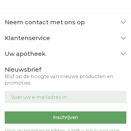
Neem contact met ons op
Klantenservice
Uw apotheek
Nieuwsbrief
Blijf op de hoogte van nieuwe producten en
promoties
E-mail adres
Inschrijven
Door op inschrijven te klikken, schrijft u zich in voor onze