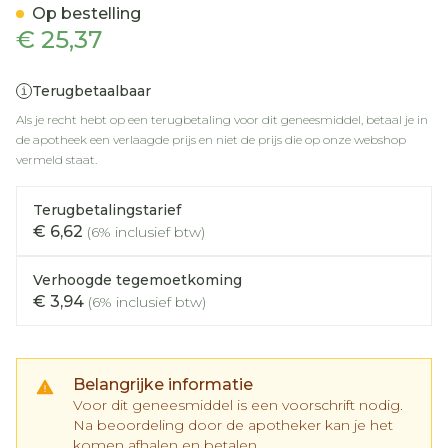
Op bestelling
€ 25,37
Terugbetaalbaar
Als je recht hebt op een terugbetaling voor dit geneesmiddel, betaal je in
de apotheek een verlaagde prijs en niet de prijs die op onze webshop
vermeld staat.
Terugbetalingstarief
€ 6,62
(6% inclusief btw)
Verhoogde tegemoetkoming
€ 3,94
(6% inclusief btw)
Belangrijke informatie
Voor dit geneesmiddel is een voorschrift nodig.
Na beoordeling door de apotheker kan je het
komen afhalen en betalen.