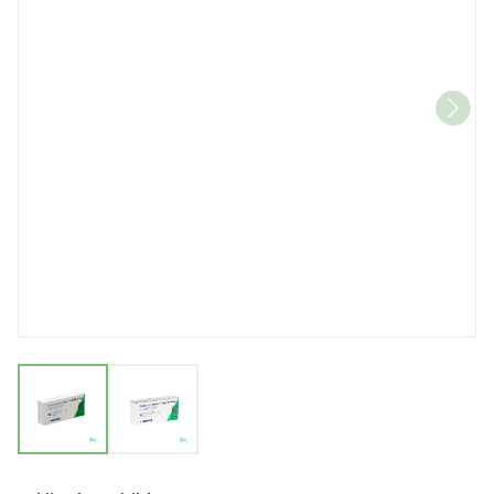
View larger image
View larger image
Co Bisoprolol Sandoz 5mg