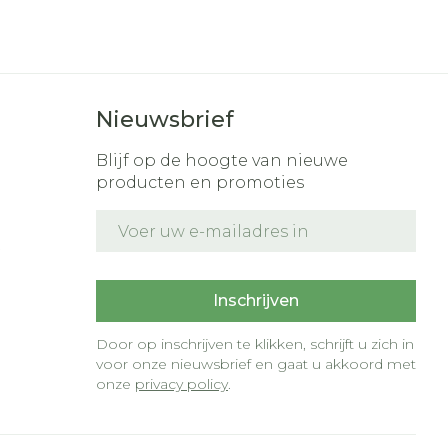
Nieuwsbrief
Blijf op de hoogte van nieuwe
producten en promoties
E-mail adres
t
Inschrijven
Door op inschrijven te klikken, schrijft u zich in
voor onze nieuwsbrief en gaat u akkoord met
onze
privacy policy
.