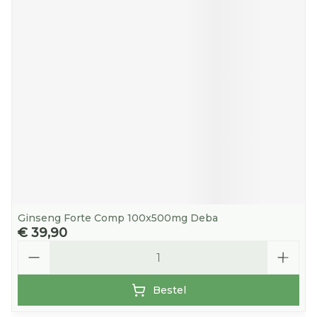
Ginseng Forte Comp 100x500mg Deba
€ 39,90
Aantal
Bestel