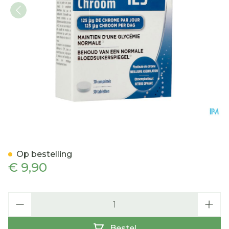
Chroom 125 Tabl 30
Op bestelling
€ 9,90
Aantal
Bestel