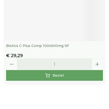
Biotics C Plus Comp 100x500mg Nf
€ 29,29
Aantal
Bestel