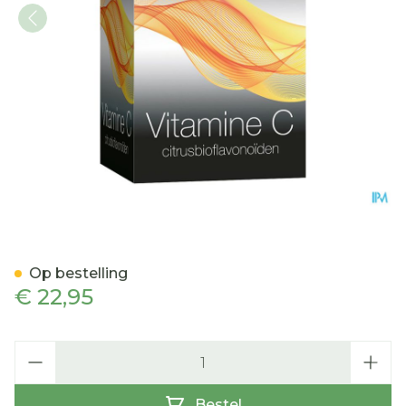
C-ixx 500 Tabl 90
Op bestelling
€ 22,95
Aantal
Bestel