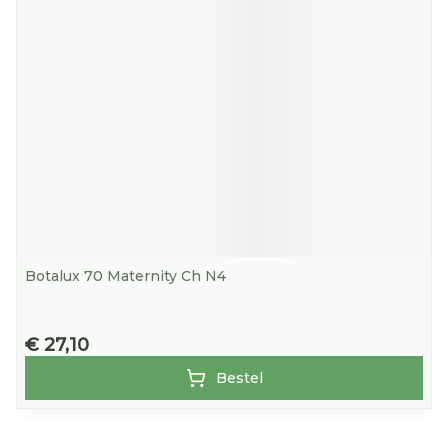
Botalux 70 Maternity Ch N4
€ 27,10
Bestel