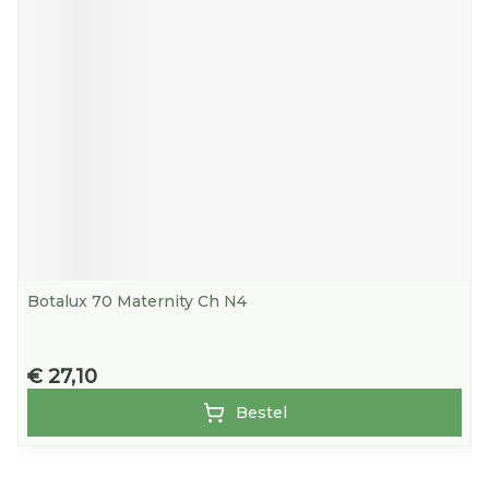
Botalux 70 Maternity Ch N4
€ 27,10
Bestel