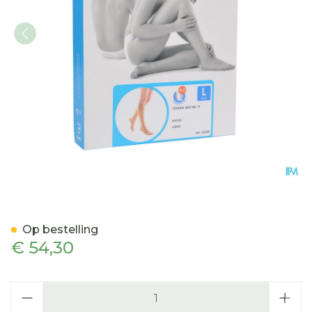
Bota Tovarix 20/ii Kous Ad
Op bestelling
€ 54,30
Aantal