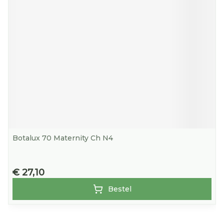
Botalux 70 Maternity Ch N4
€ 27,10
Bestel