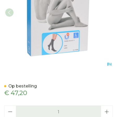
Bota Tovarix 20/i Kous Ad
Op bestelling
€ 47,20
Aantal