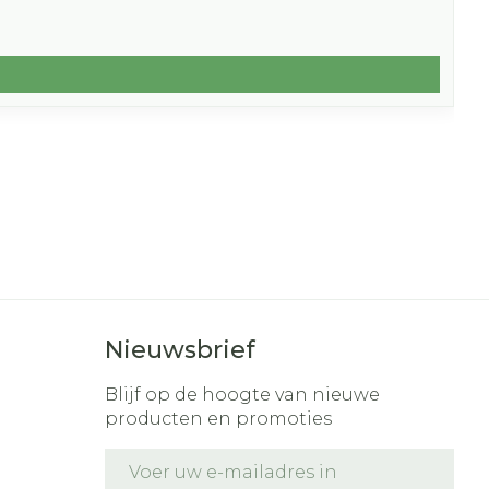
Nieuwsbrief
Blijf op de hoogte van nieuwe
producten en promoties
E-mail adres
t