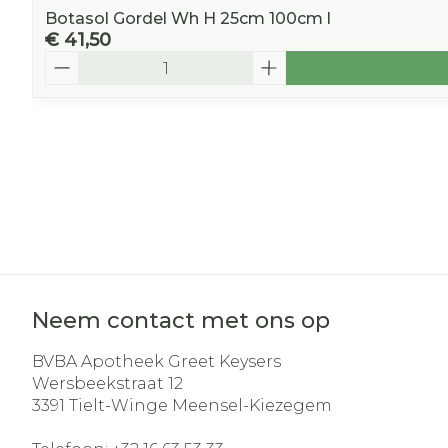
Botasol Gordel Wh H 25cm 100cm l
€ 41,50
Aantal
Neem contact met ons op
BVBA Apotheek Greet Keysers
Wersbeekstraat 12
3391
Tielt-Winge Meensel-Kiezegem