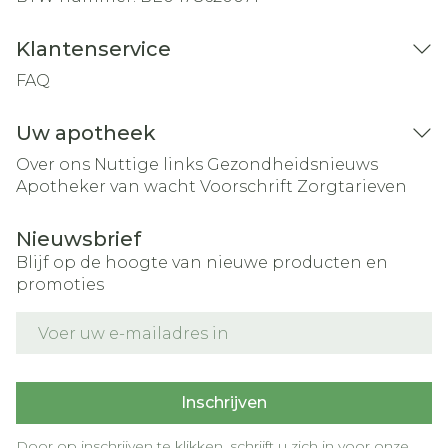
Klantenservice
FAQ
Uw apotheek
Over ons
Nuttige links
Gezondheidsnieuws
Apotheker van wacht
Voorschrift
Zorgtarieven
Nieuwsbrief
Blijf op de hoogte van nieuwe producten en
promoties
E-mail adres
Inschrijven
Door op inschrijven te klikken, schrijft u zich in voor onze