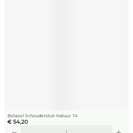
Botasol Schouderstuk Natuur T4
€ 54,20
Aantal