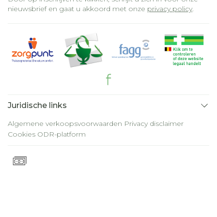
nieuwsbrief en gaat u akkoord met onze
privacy policy
.
Juridische links
Algemene verkoopsvoorwaarden
Privacy disclaimer
Cookies
ODR-platform