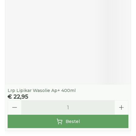
Lrp Lipikar Wasolie Ap+ 400ml
€ 22,95
Aantal
Bestel