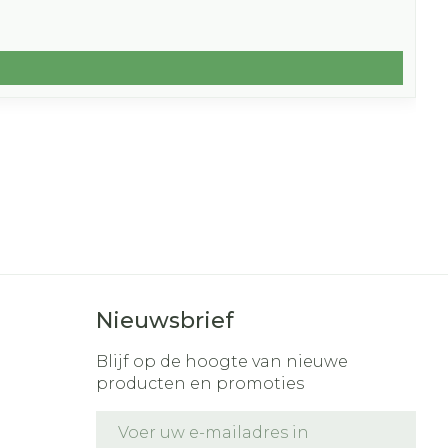
Nieuwsbrief
Blijf op de hoogte van nieuwe
producten en promoties
E-mail adres
t