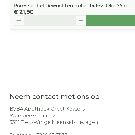
Puressentiel Gewrichten Roller 14 Ess Olie 75ml
€ 21,90
Aantal
Neem contact met ons op
BVBA Apotheek Greet Keysers
Wersbeekstraat 12
3391
Tielt-Winge Meensel-Kiezegem