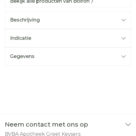
Bekijk alle producten van Boiron
Beschrijving
Indicatie
Gegevens
Neem contact met ons op
BVBA Apotheek Greet Keysers