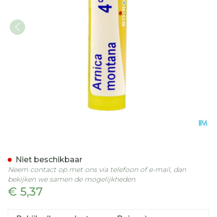
Arnica Montana 4ch Gr 4g
Niet beschikbaar
Neem contact op met ons via telefoon of e-mail, dan
bekijken we samen de mogelijkheden.
€ 5,37