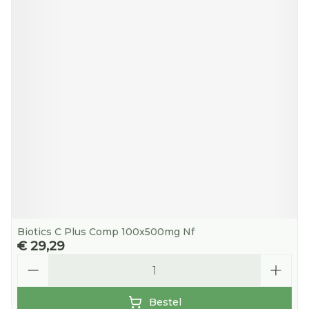
Biotics C Plus Comp 100x500mg Nf
€ 29,29
Aantal
Bestel