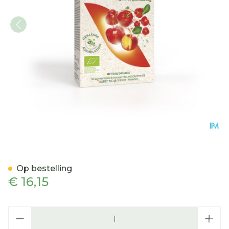
Arkovital Acerola 1000 Bi
Op bestelling
€ 16,15
Aantal