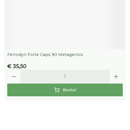
Ferrodyn Forte Caps 90 Metagenics
€ 35,50
Aantal
Bestel