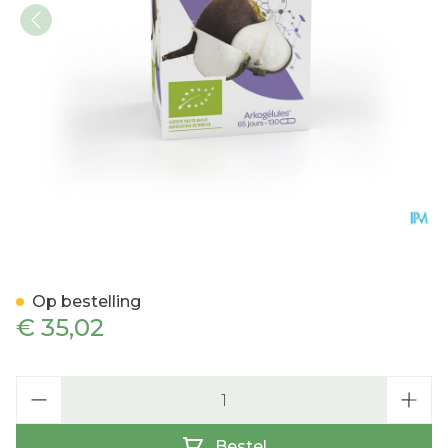
Arkocaps Rammenas Bio C
Op bestelling
€ 35,02
Aantal
Bestel