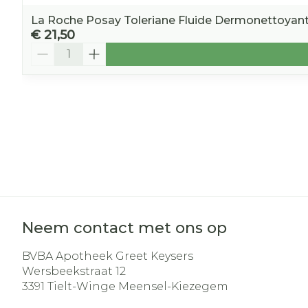
La Roche Posay Toleriane Fluide Dermonettoyan
€ 21,50
Aantal
Neem contact met ons op
BVBA Apotheek Greet Keysers
Wersbeekstraat 12
3391
Tielt-Winge Meensel-Kiezegem