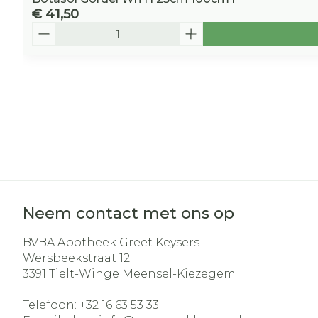
€ 41,50
Aantal
Neem contact met ons op
BVBA Apotheek Greet Keysers
Wersbeekstraat 12
3391
Tielt-Winge Meensel-Kiezegem
Telefoon:
+32 16 63 53 33