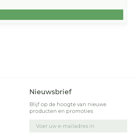
Nieuwsbrief
Blijf op de hoogte van nieuwe
producten en promoties
E-mail adres
t