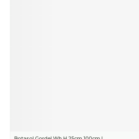
Botasol Gordel Wh H 25cm 100cm l