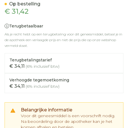
Op bestelling
€ 31,42
Terugbetaalbaar
Als je recht hebt op een terugbetaling voor dit geneesmiddel, betaal je in
de apotheek een verlaagde prijs en niet de prijs die op onze webshop
vermeld staat.
Terugbetalingstarief
€ 34,11
(6% inclusief btw)
Verhoogde tegemoetkoming
€ 34,11
(6% inclusief btw)
Belangrijke informatie
Voor dit geneesmiddel is een voorschrift nodig.
Na beoordeling door de apotheker kan je het
komen afhalen en betalen.