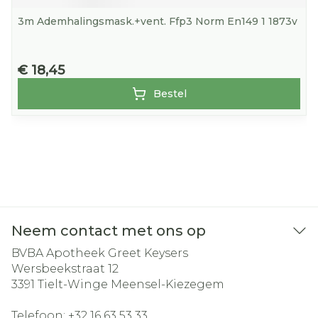
3m Ademhalingsmask.+vent. Ffp3 Norm En149 1 1873v
€ 18,45
Bestel
Neem contact met ons op
BVBA Apotheek Greet Keysers
Wersbeekstraat 12
3391
Tielt-Winge Meensel-Kiezegem
Telefoon:
+32 16 63 53 33