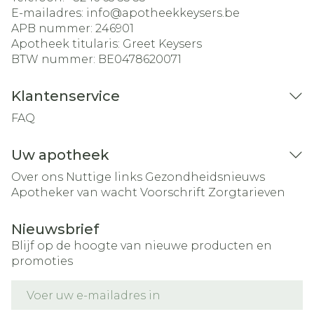
E-mailadres:
info@
apotheekkeysers.be
APB nummer:
246901
Apotheek titularis:
Greet Keysers
BTW nummer:
BE0478620071
Klantenservice
FAQ
Uw apotheek
Over ons
Nuttige links
Gezondheidsnieuws
Apotheker van wacht
Voorschrift
Zorgtarieven
Nieuwsbrief
Blijf op de hoogte van nieuwe producten en
promoties
E-mail adres