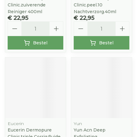
Clinic.zuiverende
Clinic.peel.10
Reiniger 400ml
Nachtverzorg.40ml
€ 22,95
€ 22,95
Aantal
Aantal
Bestel
Bestel
Eucerin
Yun
Eucerin Dermopure
Yun Acn Deep
Clinic.triple Corrig.fluide
Exfoliating