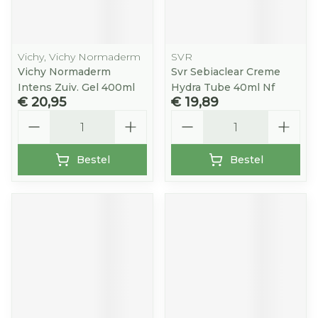
Vichy, Vichy Normaderm
SVR
Vichy Normaderm
Svr Sebiaclear Creme
Intens Zuiv. Gel 400ml
Hydra Tube 40ml Nf
€ 20,95
€ 19,89
Aantal
Aantal
Bestel
Bestel