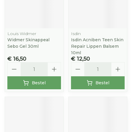
Louis Widmer
Isdin
Widmer Skinappeal
Isdin Acniben Teen Skin
Sebo Gel 30ml
Repair Lippen Balsem
10ml
€ 16,50
€ 12,50
Aantal
Aantal
Bestel
Bestel