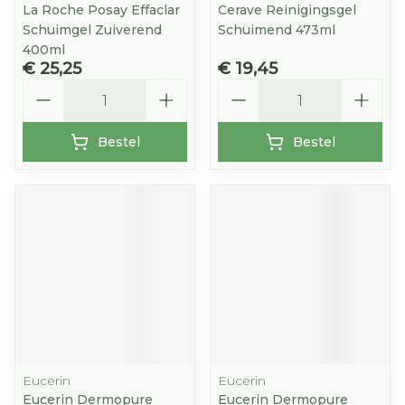
La Roche Posay Effaclar
Cerave Reinigingsgel
Schuimgel Zuiverend
Schuimend 473ml
400ml
€ 25,25
€ 19,45
Aantal
Aantal
Bestel
Bestel
Eucerin
Eucerin
Eucerin Dermopure
Eucerin Dermopure