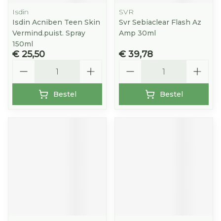
Isdin
SVR
Isdin Acniben Teen Skin
Svr Sebiaclear Flash Az
Vermind.puist. Spray
Amp 30ml
150ml
€ 25,50
€ 39,78
Aantal
Aantal
Bestel
Bestel