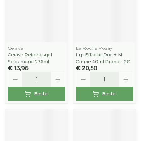
CeraVe
La Roche Posay
Cerave Reiningsgel
Lrp Effaclar Duo + M
Schuimend 236ml
Creme 40ml Promo -2€
€ 13,96
€ 20,50
Aantal
Aantal
Bestel
Bestel