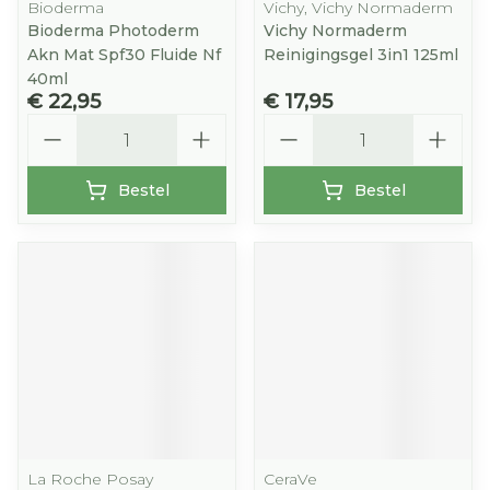
Bioderma
Vichy, Vichy Normaderm
Bioderma Photoderm
Vichy Normaderm
Akn Mat Spf30 Fluide Nf
Reinigingsgel 3in1 125ml
40ml
€ 22,95
€ 17,95
Aantal
Aantal
Bestel
Bestel
La Roche Posay
CeraVe