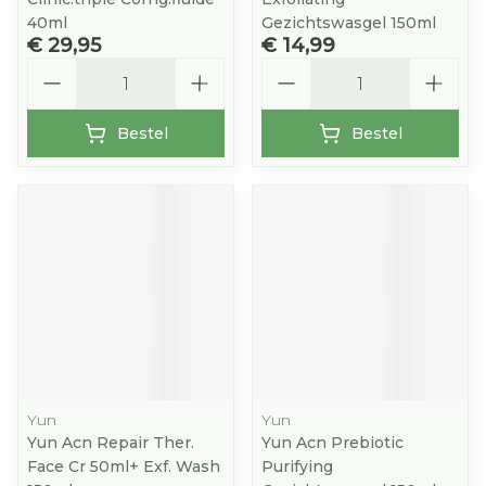
40ml
Gezichtswasgel 150ml
€ 29,95
€ 14,99
Aantal
Aantal
Bestel
Bestel
Yun
Yun
Yun Acn Repair Ther.
Yun Acn Prebiotic
Face Cr 50ml+ Exf. Wash
Purifying