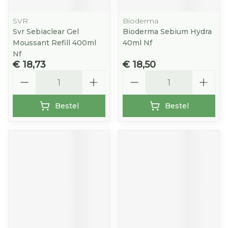
SVR
Bioderma
Svr Sebiaclear Gel
Bioderma Sebium Hydra
Moussant Refill 400ml
40ml Nf
Nf
€ 18,73
€ 18,50
Aantal
Aantal
Bestel
Bestel