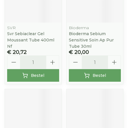
SVR
Bioderma
Svr Sebiaclear Gel
Bioderma Sebium
Moussant Tube 400ml
Sensitive Soin Ap Pur
Nf
Tube 30ml
€ 20,72
€ 20,00
Aantal
Aantal
Bestel
Bestel