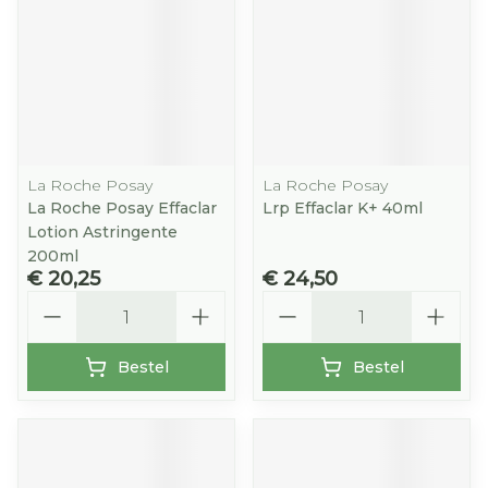
La Roche Posay
La Roche Posay
La Roche Posay Effaclar
Lrp Effaclar K+ 40ml
Lotion Astringente
200ml
€ 20,25
€ 24,50
Aantal
Aantal
Bestel
Bestel