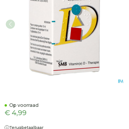
D-cure 2 400 I.E./ml Drink
Op voorraad
€ 4,99
Terugbetaalbaar