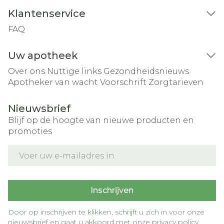
Klantenservice
FAQ
Uw apotheek
Over ons
Nuttige links
Gezondheidsnieuws
Apotheker van wacht
Voorschrift
Zorgtarieven
Nieuwsbrief
Blijf op de hoogte van nieuwe producten en
promoties
E-mail adres
Inschrijven
Door op inschrijven te klikken, schrijft u zich in voor onze
nieuwsbrief en gaat u akkoord met onze
privacy policy
.