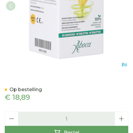
Sollievo Physiolax Tabl 90
Op bestelling
€ 18,89
Aantal
Bestel