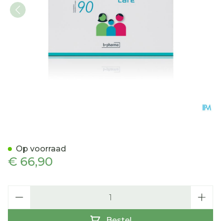
Orgitan Care Tabl 90
Op voorraad
€ 66,90
Aantal
Bestel