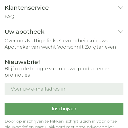
Klantenservice
FAQ
Uw apotheek
Over ons
Nuttige links
Gezondheidsnieuws
Apotheker van wacht
Voorschrift
Zorgtarieven
Nieuwsbrief
Blijf op de hoogte van nieuwe producten en
promoties
E-mail adres
Inschrijven
Door op inschrijven te klikken, schrijft u zich in voor onze
nieuwsbrief en gaat u akkoord met onze
privacy policy
.