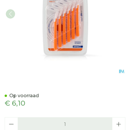
Interprox Plus Super Micro
Op voorraad
€ 6,10
Aantal