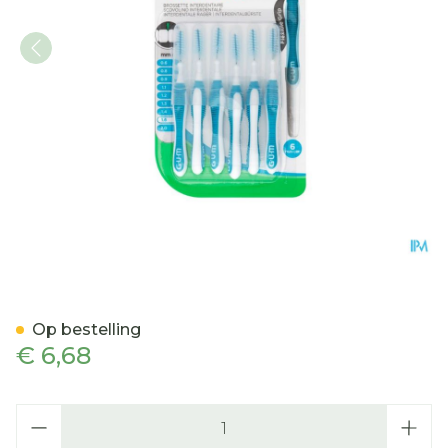
Gum Trav-ler Interdent.bo
Op bestelling
€ 6,68
Aantal