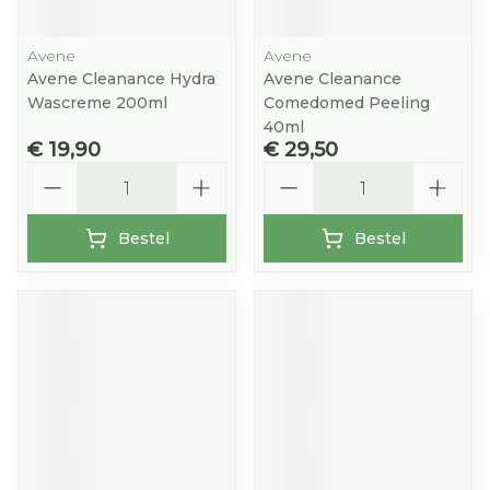
Avene
Avene
Avene Cleanance Hydra
Avene Cleanance
Wascreme 200ml
Comedomed Peeling
40ml
€ 19,90
€ 29,50
Aantal
Aantal
Bestel
Bestel