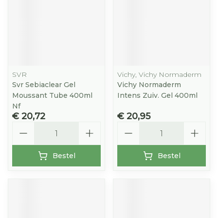
SVR
Vichy, Vichy Normaderm
Svr Sebiaclear Gel
Vichy Normaderm
Moussant Tube 400ml
Intens Zuiv. Gel 400ml
Nf
€ 20,72
€ 20,95
Aantal
Aantal
Bestel
Bestel