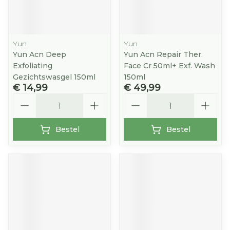
Yun
Yun
Yun Acn Deep
Yun Acn Repair Ther.
Exfoliating
Face Cr 50ml+ Exf. Wash
Gezichtswasgel 150ml
150ml
€ 14,99
€ 49,99
Aantal
Aantal
Bestel
Bestel