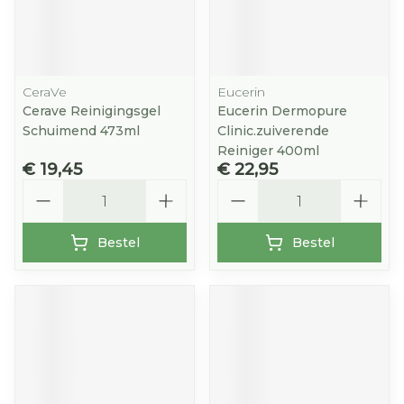
CeraVe
Eucerin
Cerave Reinigingsgel
Eucerin Dermopure
Schuimend 473ml
Clinic.zuiverende
Reiniger 400ml
€ 19,45
€ 22,95
Aantal
Aantal
Bestel
Bestel