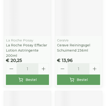
La Roche Posay
CeraVe
La Roche Posay Effaclar
Cerave Reiningsgel
Lotion Astringente
Schuimend 236ml
200ml
€ 20,25
€ 13,96
Aantal
Aantal
Bestel
Bestel