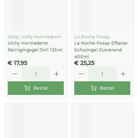
Vichy, Vichy Normaderm
La Roche Posay
Vichy Normaderm
La Roche Posay Effaclar
Reinigingsgel 3in1 125ml
Schuimgel Zuiverend
400ml
€ 17,95
€ 25,25
Aantal
Aantal
Bestel
Bestel