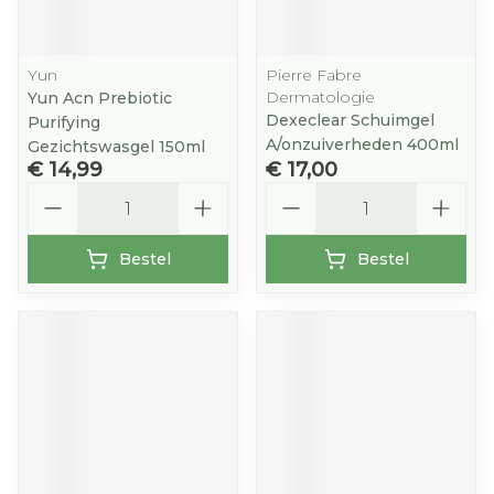
Yun
Pierre Fabre
Dermatologie
Yun Acn Prebiotic
Dexeclear Schuimgel
Purifying
A/onzuiverheden 400ml
Gezichtswasgel 150ml
€ 14,99
€ 17,00
Aantal
Aantal
Bestel
Bestel