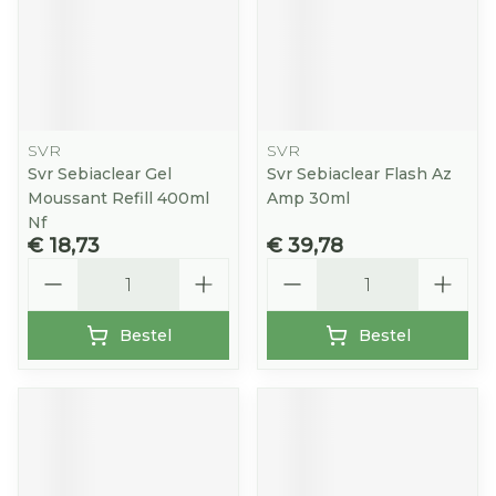
SVR
SVR
Svr Sebiaclear Gel
Svr Sebiaclear Flash Az
Moussant Refill 400ml
Amp 30ml
Nf
€ 18,73
€ 39,78
Aantal
Aantal
Bestel
Bestel