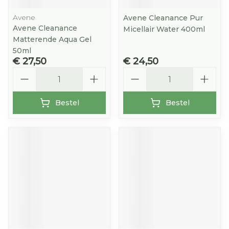
Avene
Avene Cleanance Pur
Avene Cleanance
Micellair Water 400ml
Matterende Aqua Gel
50ml
€ 27,50
€ 24,50
Aantal
Aantal
Bestel
Bestel